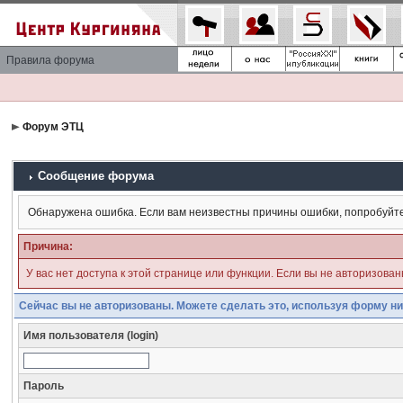
Правила форума
Форум ЭТЦ
Сообщение форума
Обнаружена ошибка. Если вам неизвестны причины ошибки, попробуйт
Причина:
У вас нет доступа к этой странице или функции. Если вы не авторизова
Сейчас вы не авторизованы. Можете сделать это, используя форму ни
Имя пользователя (login)
Пароль