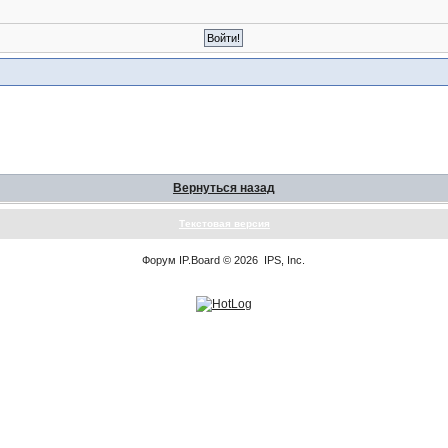
Вернуться назад
Текстовая версия
Форум
IP.Board
© 2026
IPS, Inc
.