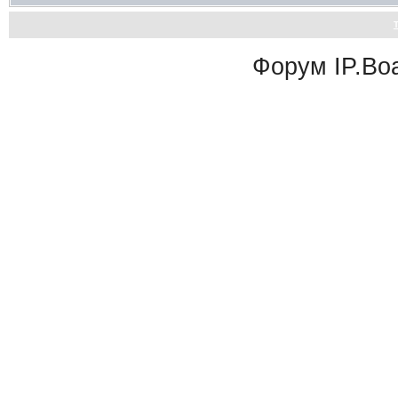
Форум
IP.Bo