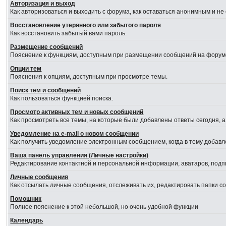
Авторизация и выход
Как авторизоваться и выходить с форума, как оставаться анонимным и не
Восстановление утерянного или забытого пароля
Как восстановить забытый вами пароль.
Размещение сообщений
Пояснение к функциям, доступным при размещении сообщений на форум
Опции тем
Пояснения к опциям, доступным при просмотре темы.
Поиск тем и сообщений
Как пользоваться функцией поиска.
Просмотр активных тем и новых сообщений
Как просмотреть все темы, на которые были добавлены ответы сегодня, 
Уведомление на е-mail о новом сообщении
Как получить уведомление электронным сообщением, когда в тему добавл
Ваша панель управления (Личные настройки)
Редактирование контактной и персональной информации, аватаров, подпи
Личные сообщения
Как отсылать личные сообщения, отслеживать их, редактировать папки 
Помошник
Полное пояснение к этой небольшой, но очень удобной функции
Календарь