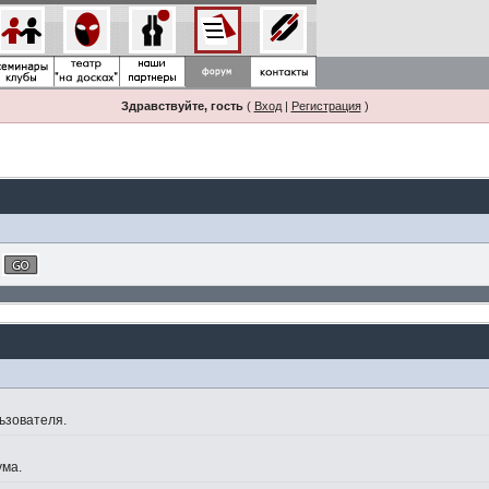
Здравствуйте, гость
(
Вход
|
Регистрация
)
ьзователя.
ума.