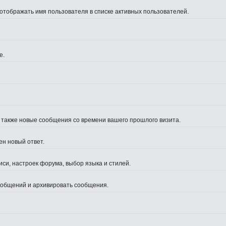
 отображать имя пользователя в списке активных пользователей.
е.
а также новые сообщения со времени вашего прошлого визита.
ен новый ответ.
си, настроек форума, выбор языка и стилей.
сообщений и архивировать сообщения.