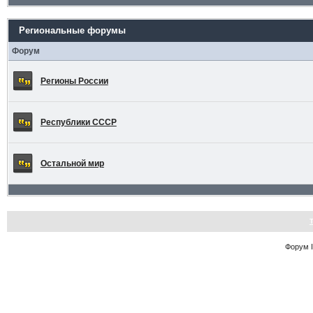
Региональные форумы
Форум
Регионы России
Республики СССР
Остальной мир
Форум