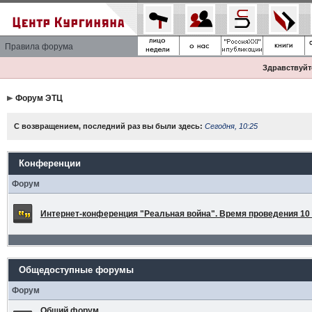
Правила форума
Здравствуйте
Форум ЭТЦ
С возвращением, последний раз вы были здесь:
Сегодня, 10:25
Конференции
Форум
Интернет-конференция "Реальная война". Время проведения 10 а
Общедоступные форумы
Форум
Общий форум