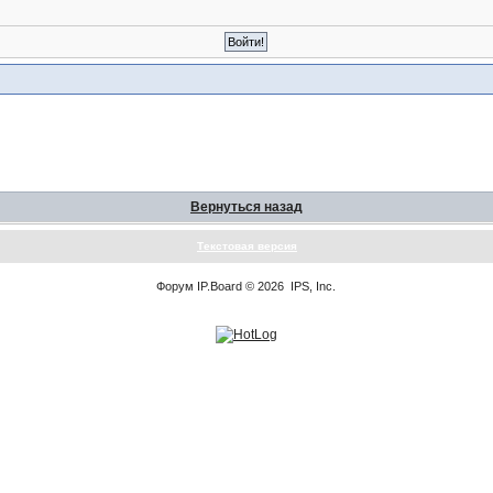
Вернуться назад
Текстовая версия
Форум
IP.Board
© 2026
IPS, Inc
.