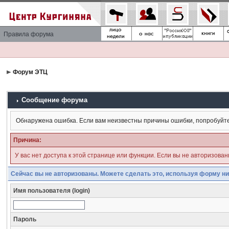
Правила форума
Форум ЭТЦ
Сообщение форума
Обнаружена ошибка. Если вам неизвестны причины ошибки, попробуйт
Причина:
У вас нет доступа к этой странице или функции. Если вы не авторизова
Сейчас вы не авторизованы. Можете сделать это, используя форму ни
Имя пользователя (login)
Пароль