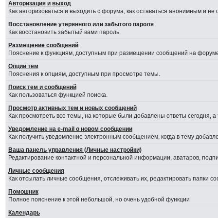
Авторизация и выход
Как авторизоваться и выходить с форума, как оставаться анонимным и не
Восстановление утерянного или забытого пароля
Как восстановить забытый вами пароль.
Размещение сообщений
Пояснение к функциям, доступным при размещении сообщений на форуме
Опции тем
Пояснения к опциям, доступным при просмотре темы.
Поиск тем и сообщений
Как пользоваться функцией поиска.
Просмотр активных тем и новых сообщений
Как просмотреть все темы, на которые были добавлены ответы сегодня, а
Уведомление на е-mail о новом сообщении
Как получить уведомление электронным сообщением, когда в тему добавле
Ваша панель управления (Личные настройки)
Редактирование контактной и персональной информации, аватаров, подпис
Личные сообщения
Как отсылать личные сообщения, отслеживать их, редактировать папки с
Помошник
Полное пояснение к этой небольшой, но очень удобной функции
Календарь