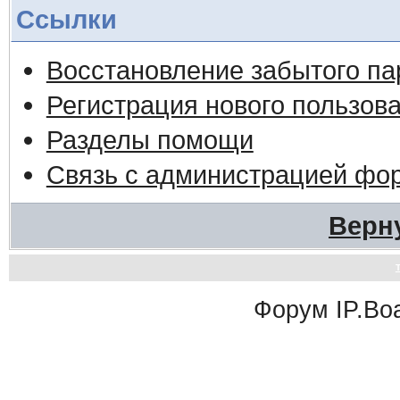
Ссылки
Восстановление забытого па
Регистрация нового пользов
Разделы помощи
Связь с администрацией фо
Верн
Форум
IP.Bo