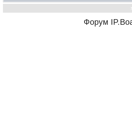
Форум
IP.Bo