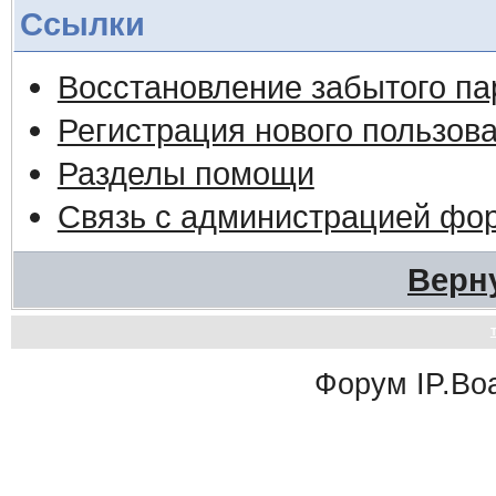
Ссылки
Восстановление забытого па
Регистрация нового пользов
Разделы помощи
Связь с администрацией фо
Верн
Форум
IP.Bo