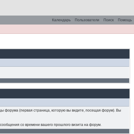
Календарь
Пользователи
Поиск
Помощь
ицы форума (первая страница, которую вы видите, посещая форум). Вы
 сообщения со времени вашего прошлого визита на форум.