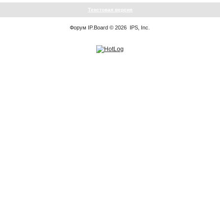
Текстовая версия
Форум
IP.Board
© 2026
IPS, Inc
.