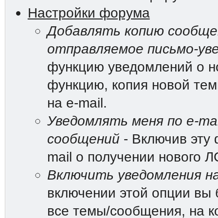
Настройки форума
Добавлять копию сообщен
отправляемое письмо-ув
функцию уведомлений о н
функцию, копия новой те
на e-mail.
Уведомлять меня по e-mai
сообщений
- Включив эту 
mail о получении нового Л
Включить уведомления на
включении этой опции вы 
все темы/сообщения, на к