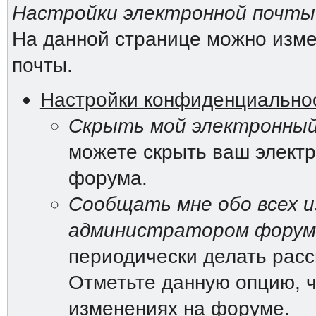
Настройки электронной почты
На данной странице можно изме
почты.
Настройки конфиденциально
Скрыть мой электронный
можете скрыть ваш электр
форума.
Сообщать мне обо всех и
администратором форум
периодически делать рас
Отметьте данную опцию, ч
изменениях на форуме.