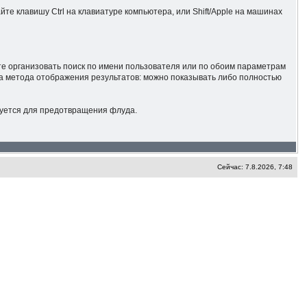
те клавишу Ctrl на клавиатуре компьютера, или Shift/Apple на машинах
те организовать поиск по имени пользователя или по обоим параметрам
ва метода отображения результатов: можно показывать либо полностью
зуется для предотвращения флуда.
Сейчас: 7.8.2026, 7:48