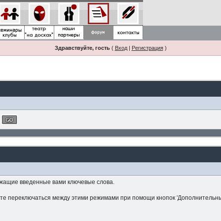
Здравствуйте, гость
(
Вход
|
Регистрация
)
ржащие введенные вами ключевые слова.
ете переключаться между этими режимами при помощи кнопок 'Дополнительны