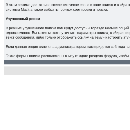
В этом режиме достаточно ввести ключевое слово в поле поиска и выбрать
системы Mac), а также выбрать порядок сортировки и поиска.
Улучшенный режим
В режиме улучшенного поиска вам будут доступны гораздо больше опций 
одновременно. Вы также можете уточнить параметры поиска, выбирая пер
текст сообщения, либо только отображать ссылку на тему - настроить э
Если данная опция включена администратором, вам придется соблюдать
Также формы поиска расположены внизу каждого раздела форума, чтобы б