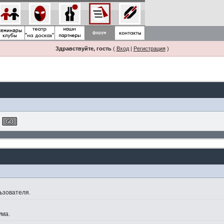
Здравствуйте, гость
(
Вход
|
Регистрация
)
ьзователя.
ума.