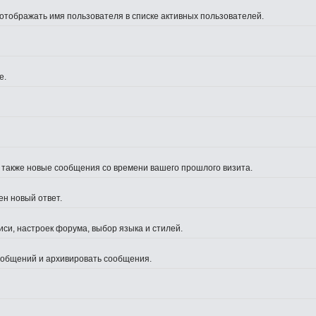
 отображать имя пользователя в списке активных пользователей.
е.
а также новые сообщения со времени вашего прошлого визита.
ен новый ответ.
си, настроек форума, выбор языка и стилей.
сообщений и архивировать сообщения.