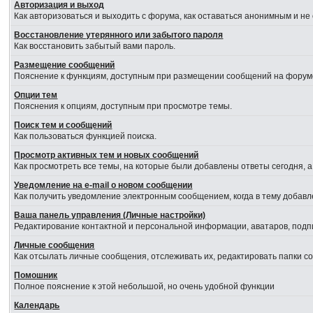
Авторизация и выход
Как авторизоваться и выходить с форума, как оставаться анонимным и не
Восстановление утерянного или забытого пароля
Как восстановить забытый вами пароль.
Размещение сообщений
Пояснение к функциям, доступным при размещении сообщений на форум
Опции тем
Пояснения к опциям, доступным при просмотре темы.
Поиск тем и сообщений
Как пользоваться функцией поиска.
Просмотр активных тем и новых сообщений
Как просмотреть все темы, на которые были добавлены ответы сегодня, 
Уведомление на е-mail о новом сообщении
Как получить уведомление электронным сообщением, когда в тему добавл
Ваша панель управления (Личные настройки)
Редактирование контактной и персональной информации, аватаров, подпи
Личные сообщения
Как отсылать личные сообщения, отслеживать их, редактировать папки 
Помошник
Полное пояснение к этой небольшой, но очень удобной функции
Календарь