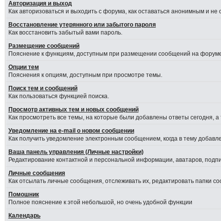
Авторизация и выход
Как авторизоваться и выходить с форума, как оставаться анонимным и не
Восстановление утерянного или забытого пароля
Как восстановить забытый вами пароль.
Размещение сообщений
Пояснение к функциям, доступным при размещении сообщений на форуме
Опции тем
Пояснения к опциям, доступным при просмотре темы.
Поиск тем и сообщений
Как пользоваться функцией поиска.
Просмотр активных тем и новых сообщений
Как просмотреть все темы, на которые были добавлены ответы сегодня, а
Уведомление на е-mail о новом сообщении
Как получить уведомление электронным сообщением, когда в тему добавле
Ваша панель управления (Личные настройки)
Редактирование контактной и персональной информации, аватаров, подпис
Личные сообщения
Как отсылать личные сообщения, отслеживать их, редактировать папки с
Помошник
Полное пояснение к этой небольшой, но очень удобной функции
Календарь