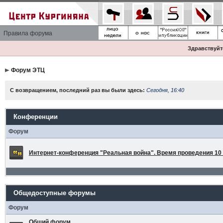
Правила форума
Здравствуйте
Форум ЭТЦ
С возвращением, последний раз вы были здесь:
Сегодня, 16:40
Конференции
Форум
Интернет-конференция "Реальная война". Время проведения 10 а
Общедоступные форумы
Форум
Общий форум