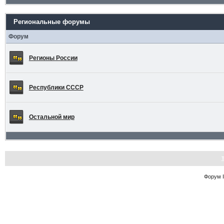
Региональные форумы
Форум
Регионы России
Республики СССР
Остальной мир
Форум