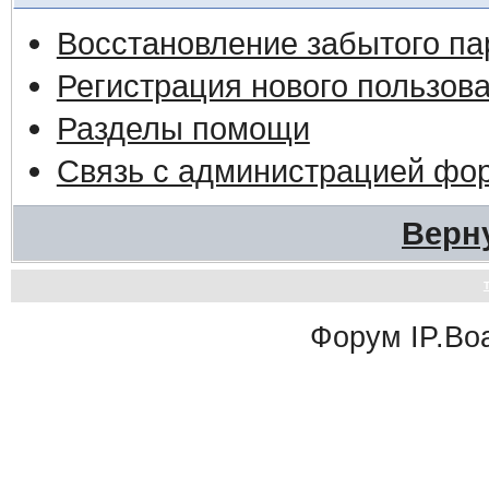
Восстановление забытого па
Регистрация нового пользов
Разделы помощи
Связь с администрацией фо
Верн
Форум
IP.Bo