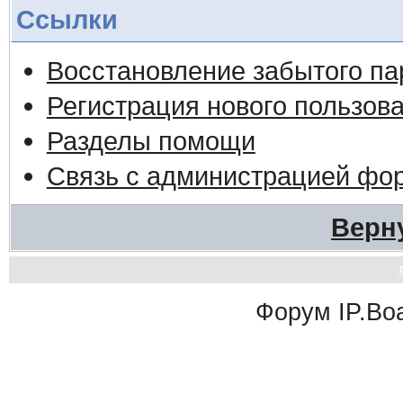
Ссылки
Восстановление забытого па
Регистрация нового пользов
Разделы помощи
Связь с администрацией фо
Верн
Форум
IP.Bo