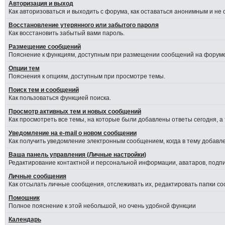
Авторизация и выход
Как авторизоваться и выходить с форума, как оставаться анонимным и не
Восстановление утерянного или забытого пароля
Как восстановить забытый вами пароль.
Размещение сообщений
Пояснение к функциям, доступным при размещении сообщений на форуме
Опции тем
Пояснения к опциям, доступным при просмотре темы.
Поиск тем и сообщений
Как пользоваться функцией поиска.
Просмотр активных тем и новых сообщений
Как просмотреть все темы, на которые были добавлены ответы сегодня, а
Уведомление на е-mail о новом сообщении
Как получить уведомление электронным сообщением, когда в тему добавле
Ваша панель управления (Личные настройки)
Редактирование контактной и персональной информации, аватаров, подпис
Личные сообщения
Как отсылать личные сообщения, отслеживать их, редактировать папки с
Помошник
Полное пояснение к этой небольшой, но очень удобной функции
Календарь