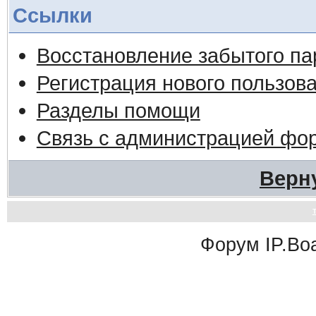
Ссылки
Восстановление забытого па
Регистрация нового пользов
Разделы помощи
Связь с администрацией фо
Верн
Форум
IP.Bo