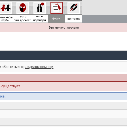
Это меню отключено
е обратиться к
разделам помощи
.
е существует
же.