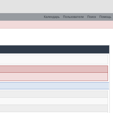
Календарь
Пользователи
Поиск
Помощь