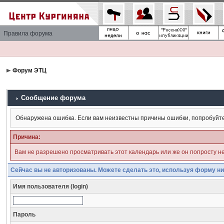
Правила форума
Форум ЭТЦ
Сообщение форума
Обнаружена ошибка. Если вам неизвестны причины ошибки, попробуйт
Причина:
Вам не разрешено просматривать этот календарь или же он попросту н
Сейчас вы не авторизованы. Можете сделать это, используя форму ни
Имя пользователя (login)
Пароль