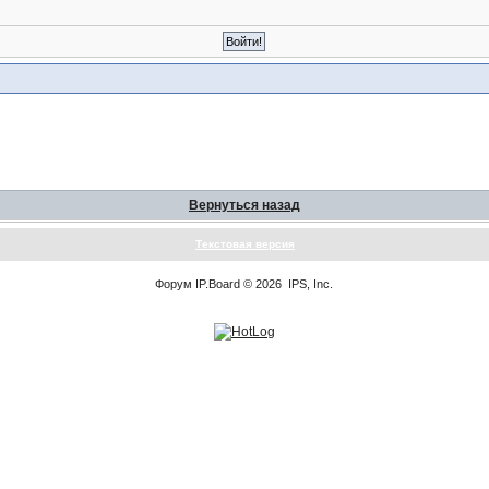
Вернуться назад
Текстовая версия
Форум
IP.Board
© 2026
IPS, Inc
.