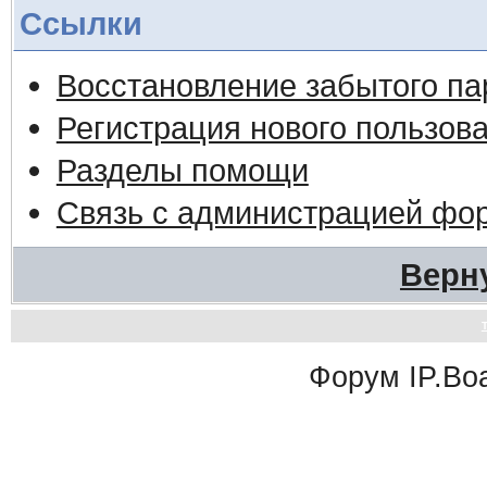
Ссылки
Восстановление забытого па
Регистрация нового пользов
Разделы помощи
Связь с администрацией фо
Верн
Форум
IP.Bo