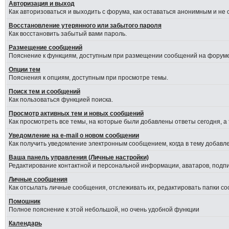
Авторизация и выход
Как авторизоваться и выходить с форума, как оставаться анонимным и не
Восстановление утерянного или забытого пароля
Как восстановить забытый вами пароль.
Размещение сообщений
Пояснение к функциям, доступным при размещении сообщений на форуме
Опции тем
Пояснения к опциям, доступным при просмотре темы.
Поиск тем и сообщений
Как пользоваться функцией поиска.
Просмотр активных тем и новых сообщений
Как просмотреть все темы, на которые были добавлены ответы сегодня, а
Уведомление на е-mail о новом сообщении
Как получить уведомление электронным сообщением, когда в тему добавле
Ваша панель управления (Личные настройки)
Редактирование контактной и персональной информации, аватаров, подпис
Личные сообщения
Как отсылать личные сообщения, отслеживать их, редактировать папки с
Помошник
Полное пояснение к этой небольшой, но очень удобной функции
Календарь