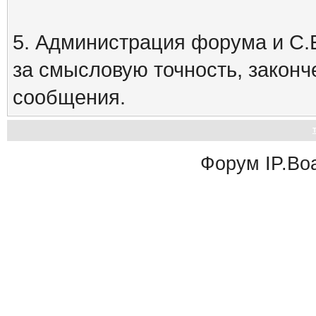
5. Администрация форума и С.Е
за смысловую точность, закон
сообщения.
Форум
IP.Bo