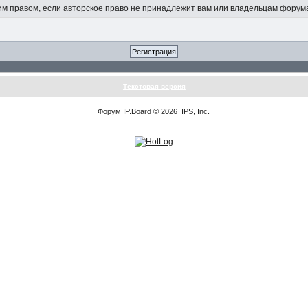
 правом, если авторское право не принадлежит вам или владельцам форум
Текстовая версия
Форум
IP.Board
© 2026
IPS, Inc
.