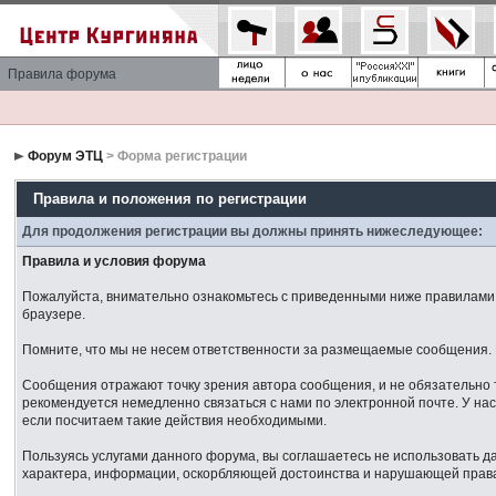
Правила форума
Форум ЭТЦ
> Форма регистрации
Правила и положения по регистрации
Для продолжения регистрации вы должны принять нижеследующее:
Правила и условия форума
Пожалуйста, внимательно ознакомьтесь с приведенными ниже правилами. 
браузере.
Помните, что мы не несем ответственности за размещаемые сообщения. М
Сообщения отражают точку зрения автора сообщения, и не обязательно 
рекомендуется немедленно связаться с нами по электронной почте. У нас
если посчитаем такие действия необходимыми.
Пользуясь услугами данного форума, вы соглашаетесь не использовать 
характера, информации, оскорбляющей достоинства и нарушающей права