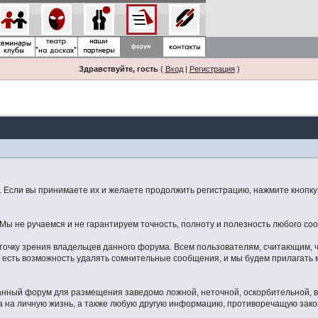
Здравствуйте, гость
(
Вход
|
Регистрация
)
Если вы принимаете их и желаете продолжить регистрацию, нажмите кнопку 
ы не ручаемся и не гарантируем точность, полноту и полезность любого со
точку зрения владельцев данного форума. Всем пользователям, считающим,
 есть возможность удалять сомнительные сообщения, и мы будем прилагать м
данный форум для размещения заведомо ложной, неточной, оскорбительной,
 на личную жизнь, а также любую другую информацию, противоречащую зак