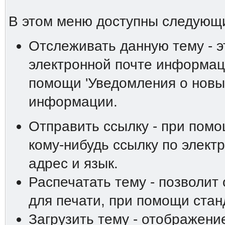
В этом меню доступны следующ
Отслеживать данную тему - э
электронной почте информаци
помощи 'Уведомления о новы
информации.
Отправить ссылку - при пом
кому-нибудь ссылку по элект
адрес и язык.
Распечатать тему - позволит
для печати, при помощи ста
Загрузить тему - отображени