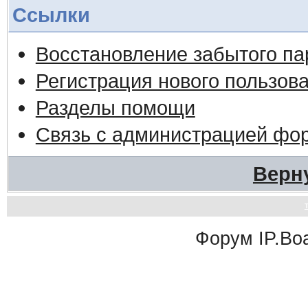
Ссылки
Восстановление забытого па
Регистрация нового пользов
Разделы помощи
Связь с администрацией фо
Верн
Форум
IP.Bo