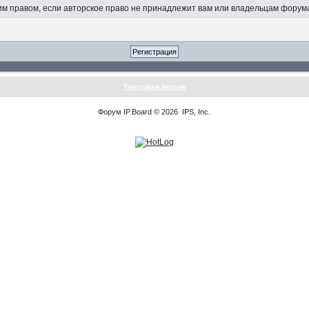
 правом, если авторское право не принадлежит вам или владельцам форум
Текстовая версия
Форум
IP.Board
© 2026
IPS, Inc
.