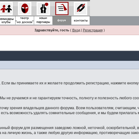
Здравствуйте, гость
(
Вход
|
Регистрация
)
Если вы принимаете их и желаете продолжить регистрацию, нажмите кнопку 
ы не ручаемся и не гарантируем точность, полноту и полезность любого со
точку зрения владельцев данного форума. Всем пользователям, считающим,
 есть возможность удалять сомнительные сообщения, и мы будем прилагать м
данный форум для размещения заведомо ложной, неточной, оскорбительной,
 на личную жизнь, а также любую другую информацию, противоречащую зак