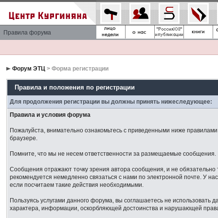
Правила форума
Форум ЭТЦ
> Форма регистрации
Правила и положения по регистрации
Для продолжения регистрации вы должны принять нижеследующее:
Правила и условия форума
Пожалуйста, внимательно ознакомьтесь с приведенными ниже правилами. 
браузере.
Помните, что мы не несем ответственности за размещаемые сообщения. М
Сообщения отражают точку зрения автора сообщения, и не обязательно 
рекомендуется немедленно связаться с нами по электронной почте. У нас
если посчитаем такие действия необходимыми.
Пользуясь услугами данного форума, вы соглашаетесь не использовать 
характера, информации, оскорбляющей достоинства и нарушающей права