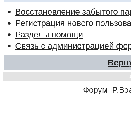
Восстановление забытого па
Регистрация нового пользов
Разделы помощи
Связь с администрацией фо
Верн
Форум
IP.Bo