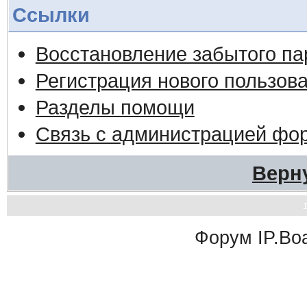
Ссылки
Восстановление забытого па
Регистрация нового пользов
Разделы помощи
Связь с администрацией фо
Верн
Форум
IP.Bo