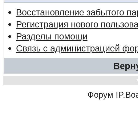
Восстановление забытого па
Регистрация нового пользов
Разделы помощи
Связь с администрацией фо
Верн
Форум
IP.Bo