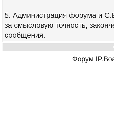
5. Администрация форума и С.Е
за смысловую точность, закон
сообщения.
Форум
IP.Bo