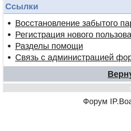
Ссылки
Восстановление забытого па
Регистрация нового пользов
Разделы помощи
Связь с администрацией фо
Верн
Форум
IP.Bo