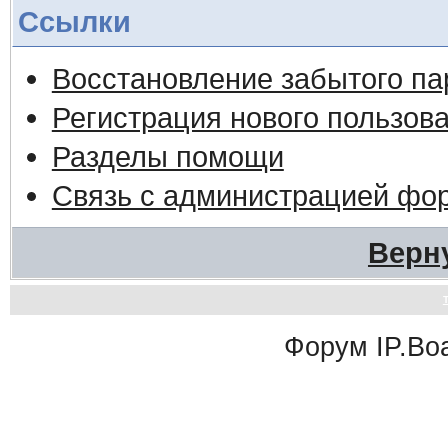
Ссылки
Восстановление забытого па
Регистрация нового пользов
Разделы помощи
Связь с администрацией фо
Верн
Форум
IP.Bo