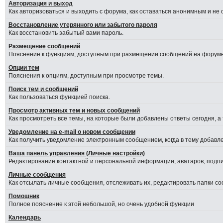
Авторизация и выход
Как авторизоваться и выходить с форума, как оставаться анонимным и не
Восстановление утерянного или забытого пароля
Как восстановить забытый вами пароль.
Размещение сообщений
Пояснение к функциям, доступным при размещении сообщений на форуме
Опции тем
Пояснения к опциям, доступным при просмотре темы.
Поиск тем и сообщений
Как пользоваться функцией поиска.
Просмотр активных тем и новых сообщений
Как просмотреть все темы, на которые были добавлены ответы сегодня, а
Уведомление на е-mail о новом сообщении
Как получить уведомление электронным сообщением, когда в тему добавле
Ваша панель управления (Личные настройки)
Редактирование контактной и персональной информации, аватаров, подпис
Личные сообщения
Как отсылать личные сообщения, отслеживать их, редактировать папки с
Помошник
Полное пояснение к этой небольшой, но очень удобной функции
Календарь