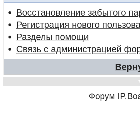
Восстановление забытого па
Регистрация нового пользов
Разделы помощи
Связь с администрацией фо
Верн
Форум
IP.Bo