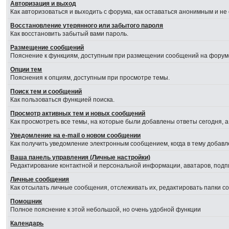
Авторизация и выход
Как авторизоваться и выходить с форума, как оставаться анонимным и не
Восстановление утерянного или забытого пароля
Как восстановить забытый вами пароль.
Размещение сообщений
Пояснение к функциям, доступным при размещении сообщений на форум
Опции тем
Пояснения к опциям, доступным при просмотре темы.
Поиск тем и сообщений
Как пользоваться функцией поиска.
Просмотр активных тем и новых сообщений
Как просмотреть все темы, на которые были добавлены ответы сегодня, 
Уведомление на е-mail о новом сообщении
Как получить уведомление электронным сообщением, когда в тему добавл
Ваша панель управления (Личные настройки)
Редактирование контактной и персональной информации, аватаров, подпи
Личные сообщения
Как отсылать личные сообщения, отслеживать их, редактировать папки 
Помошник
Полное пояснение к этой небольшой, но очень удобной функции
Календарь