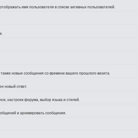
 отображать имя пользователя в списке активных пользователей.
е.
а также новые сообщения со времени вашего прошлого визита.
ен новый ответ.
си, настроек форума, выбор языка и стилей.
сообщений и архивировать сообщения.