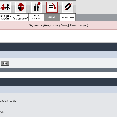
Здравствуйте, гость
(
Вход
|
Регистрация
)
ьзователя.
ума.