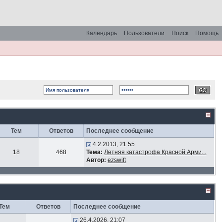
Календарь
Пользователи
Поиск
Помощь
Тем
Ответов
Последнее сообщение
4.2.2013, 21:55
18
468
Тема:
Летняя катастрофа Красной Арми...
Автор:
ezswift
Тем
Ответов
Последнее сообщение
26.4.2026, 21:07