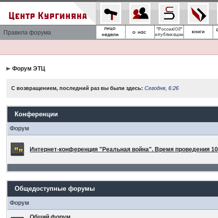
Правила форума
Форум ЭТЦ
С возвращением, последний раз вы были здесь:
Сегодня, 6:26
Конференции
Форум
Интернет-конференция "Реальная война". Время проведения 10 
Общедоступные форумы
Форум
Общий форум