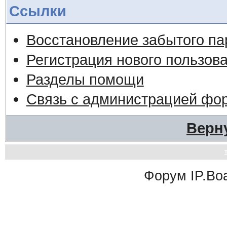
Ссылки
Восстановление забытого па
Регистрация нового пользов
Разделы помощи
Связь с администрацией фо
Верн
Форум
IP.Bo