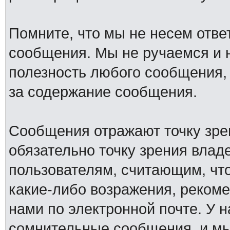
Помните, что мы не несем отв
сообщения. Мы не ручаемся и н
полезность любого сообщения, 
за содержание сообщения.
Сообщения отражают точку зре
обязательно точку зрения влад
пользователям, считающим, ч
какие-либо возражения, рекоме
нами по электронной почте. У 
сомнительные сообщения, и мы