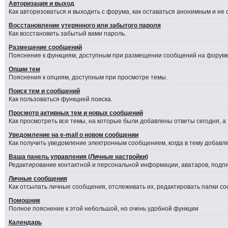
Авторизация и выход
Как авторизоваться и выходить с форума, как оставаться анонимным и не
Восстановление утерянного или забытого пароля
Как восстановить забытый вами пароль.
Размещение сообщений
Пояснение к функциям, доступным при размещении сообщений на форуме
Опции тем
Пояснения к опциям, доступным при просмотре темы.
Поиск тем и сообщений
Как пользоваться функцией поиска.
Просмотр активных тем и новых сообщений
Как просмотреть все темы, на которые были добавлены ответы сегодня, а
Уведомление на е-mail о новом сообщении
Как получить уведомление электронным сообщением, когда в тему добавле
Ваша панель управления (Личные настройки)
Редактирование контактной и персональной информации, аватаров, подпис
Личные сообщения
Как отсылать личные сообщения, отслеживать их, редактировать папки с
Помошник
Полное пояснение к этой небольшой, но очень удобной функции
Календарь