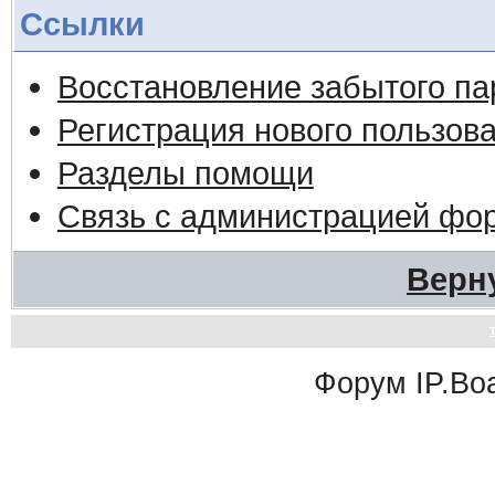
Ссылки
Восстановление забытого па
Регистрация нового пользов
Разделы помощи
Связь с администрацией фо
Верн
Форум
IP.Bo