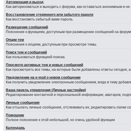
Авторизация и выход
Как авторизоваться и выходить с форума, как оставаться анонимным и не
Восстановление утерянного или забытого пароля
Как восстановить забытый вами пароль.
Размещение сообщений
Пояснение к функциям, доступным при размещении сообщений на форум
Опции тем
Пояснения к опциям, доступным при просмотре темы.
Поиск тем и сообщений
Как пользоваться функцией поиска.
Просмотр активных тем и новых сообщений
Как просмотреть все темы, на которые были добавлены ответы сегодня, 
Уведомление на е-mail о новом сообщении
Как получить уведомление электронным сообщением, когда в тему добавл
Ваша панель управления (Личные настройки)
Редактирование контактной и персональной информации, аватаров, подпи
Личные сообщения
Как отсылать личные сообщения, отслеживать их, редактировать папки 
Помошник
Полное пояснение к этой небольшой, но очень удобной функции
Календарь