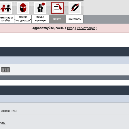
Здравствуйте, гость
(
Вход
|
Регистрация
)
ьзователя.
ума.