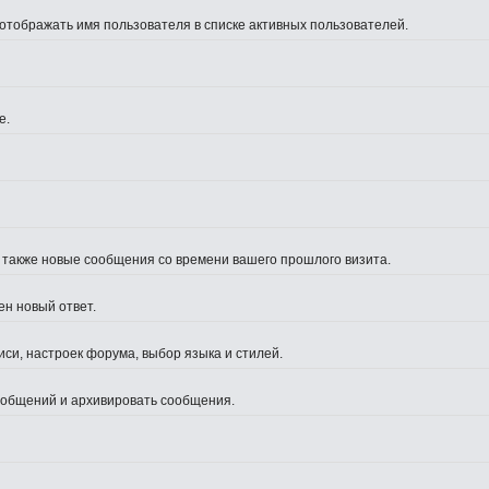
 отображать имя пользователя в списке активных пользователей.
е.
а также новые сообщения со времени вашего прошлого визита.
ен новый ответ.
си, настроек форума, выбор языка и стилей.
сообщений и архивировать сообщения.