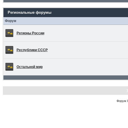
Региональные форумы
Форум
Регионы России
Республики СССР
Остальной мир
Форум