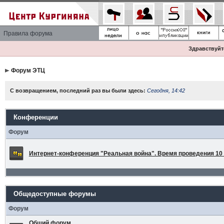
Правила форума
Здравствуйте
Форум ЭТЦ
С возвращением, последний раз вы были здесь:
Сегодня, 14:42
Конференции
Форум
Интернет-конференция "Реальная война". Время проведения 10 а
Общедоступные форумы
Форум
Общий форум