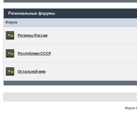
Региональные форумы
Форум
Регионы России
Республики СССР
Остальной мир
Форум