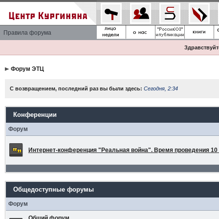
Правила форума
Здравствуйте
Форум ЭТЦ
С возвращением, последний раз вы были здесь:
Сегодня, 2:34
Конференции
Форум
Интернет-конференция "Реальная война". Время проведения 10 а
Общедоступные форумы
Форум
Общий форум