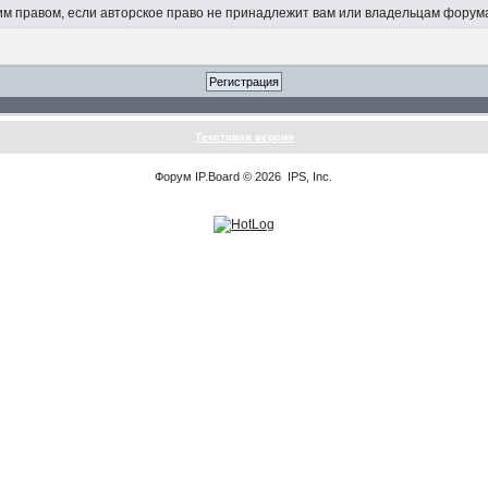
 правом, если авторское право не принадлежит вам или владельцам форум
Текстовая версия
Форум
IP.Board
© 2026
IPS, Inc
.