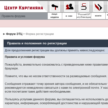
Правила форума
Форум ЭТЦ
> Форма регистрации
Правила и положения по регистрации
Для продолжения регистрации вы должны принять нижеследующее:
Правила и условия форума
Пожалуйста, внимательно ознакомьтесь с приведенными ниже правилами. 
браузере.
Помните, что мы не несем ответственности за размещаемые сообщения. М
Сообщения отражают точку зрения автора сообщения, и не обязательно 
рекомендуется немедленно связаться с нами по электронной почте. У нас
если посчитаем такие действия необходимыми.
Пользуясь услугами данного форума, вы соглашаетесь не использовать 
характера, информации, оскорбляющей достоинства и нарушающей права