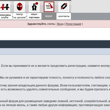
Здравствуйте, гость
(
Вход
|
Регистрация
)
Если вы принимаете их и желаете продолжить регистрацию, нажмите кнопку 
ы не ручаемся и не гарантируем точность, полноту и полезность любого со
точку зрения владельцев данного форума. Всем пользователям, считающим,
 есть возможность удалять сомнительные сообщения, и мы будем прилагать м
данный форум для размещения заведомо ложной, неточной, оскорбительной,
 на личную жизнь, а также любую другую информацию, противоречащую зак