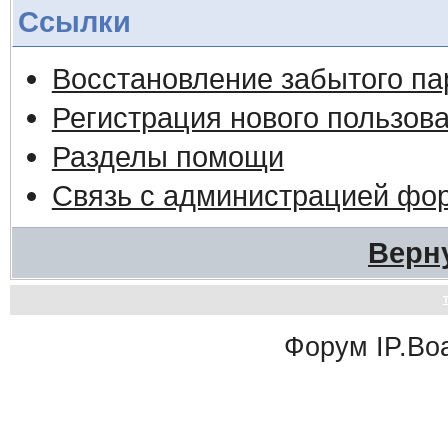
Ссылки
Восстановление забытого па
Регистрация нового пользов
Разделы помощи
Связь с администрацией фо
Верн
Форум
IP.Bo