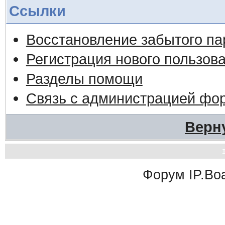
Ссылки
Восстановление забытого па
Регистрация нового пользов
Разделы помощи
Связь с администрацией фо
Верн
Форум
IP.Bo