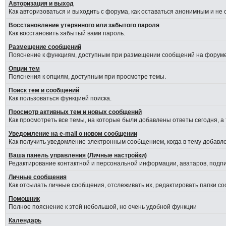
Авторизация и выход
Как авторизоваться и выходить с форума, как оставаться анонимным и не
Восстановление утерянного или забытого пароля
Как восстановить забытый вами пароль.
Размещение сообщений
Пояснение к функциям, доступным при размещении сообщений на форуме
Опции тем
Пояснения к опциям, доступным при просмотре темы.
Поиск тем и сообщений
Как пользоваться функцией поиска.
Просмотр активных тем и новых сообщений
Как просмотреть все темы, на которые были добавлены ответы сегодня, а
Уведомление на е-mail о новом сообщении
Как получить уведомление электронным сообщением, когда в тему добавле
Ваша панель управления (Личные настройки)
Редактирование контактной и персональной информации, аватаров, подпис
Личные сообщения
Как отсылать личные сообщения, отслеживать их, редактировать папки с
Помошник
Полное пояснение к этой небольшой, но очень удобной функции
Календарь