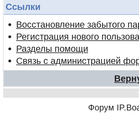
Ссылки
Восстановление забытого па
Регистрация нового пользов
Разделы помощи
Связь с администрацией фо
Верн
Форум
IP.Bo