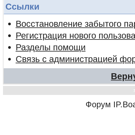
Ссылки
Восстановление забытого па
Регистрация нового пользов
Разделы помощи
Связь с администрацией фо
Верн
Форум
IP.Bo